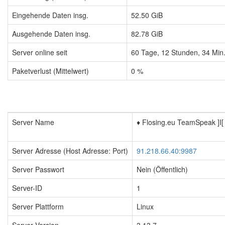
Eingehende Daten insg.
52.50 GiB
Ausgehende Daten insg.
82.78 GiB
Server online seit
60
Tage,
12
Stunden,
34
Min
Paketverlust (Mittelwert)
0 %
Server Name
♦️ Flosing.eu TeamSpeak ]I[
Server Adresse (Host Adresse: Port)
91.218.66.40:9987
Server Passwort
Nein (Öffentlich)
Server-ID
1
Server Plattform
Linux