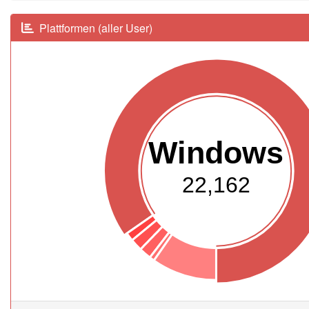
Plattformen (aller User)
Windows
22,162