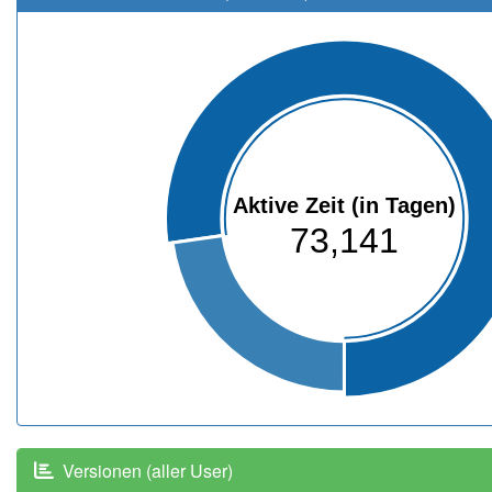
Aktive Zeit (in Tagen)
73,141
Versionen (aller User)