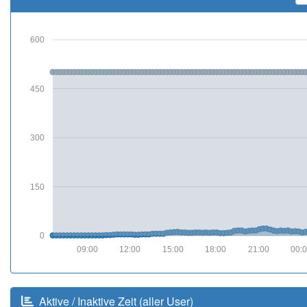
600
450
300
150
0
09:00
12:00
15:00
18:00
21:00
00:
Aktive / Inaktive Zeit (aller User)