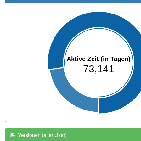
Aktive Zeit (in Tagen)
73,141
Versionen (aller User)