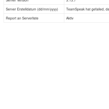
Server Version
3.13.7
Server Erstelldatum (dd/mm/yyyy)
TeamSpeak hat gefailed, dah
Report an Serverliste
Aktiv