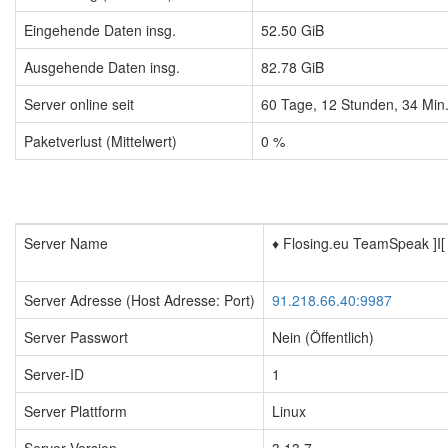
Eingehende Daten insg.
52.50 GiB
Ausgehende Daten insg.
82.78 GiB
Server online seit
60
Tage,
12
Stunden,
34
Min
Paketverlust (Mittelwert)
0 %
Server Name
♦️ Flosing.eu TeamSpeak ]I[
Server Adresse (Host Adresse: Port)
91.218.66.40:9987
Server Passwort
Nein (Öffentlich)
Server-ID
1
Server Plattform
Linux