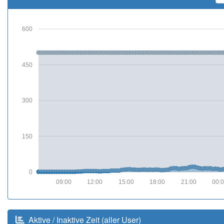
600
450
300
150
0
09:00
12:00
15:00
18:00
21:00
00:
Aktive / Inaktive Zeit (aller User)