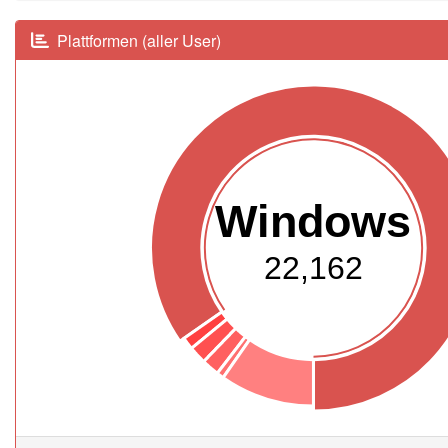
Plattformen (aller User)
Windows
22,162