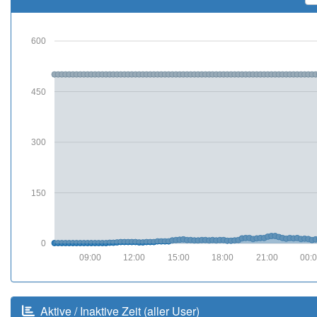
600
450
300
150
0
09:00
12:00
15:00
18:00
21:00
00:
Aktive / Inaktive Zeit (aller User)