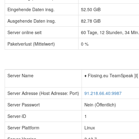
Eingehende Daten insg.
52.50 GiB
Ausgehende Daten insg.
82.78 GiB
Server online seit
60
Tage,
12
Stunden,
34
Min
Paketverlust (Mittelwert)
0 %
Server Name
♦️ Flosing.eu TeamSpeak ]I[
Server Adresse (Host Adresse: Port)
91.218.66.40:9987
Server Passwort
Nein (Öffentlich)
Server-ID
1
Server Plattform
Linux