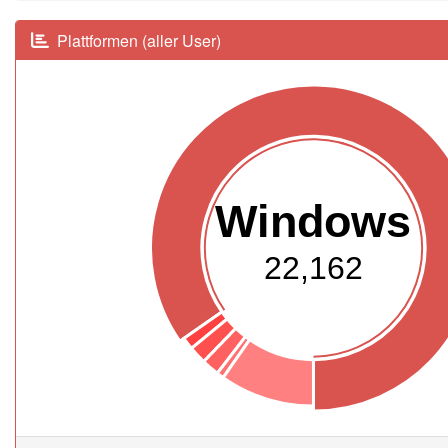
Plattformen (aller User)
Windows
22,162