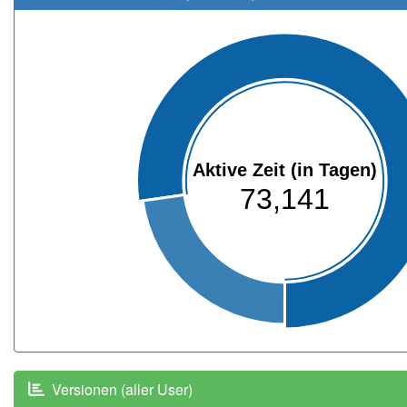
Aktive Zeit (in Tagen)
73,141
Versionen (aller User)