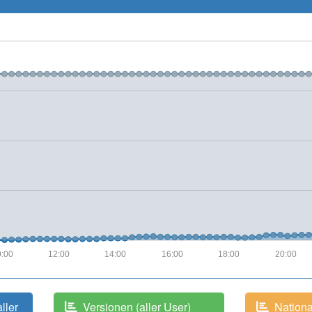
:00
12:00
14:00
16:00
18:00
20:00
aller
Versionen (aller User)
National