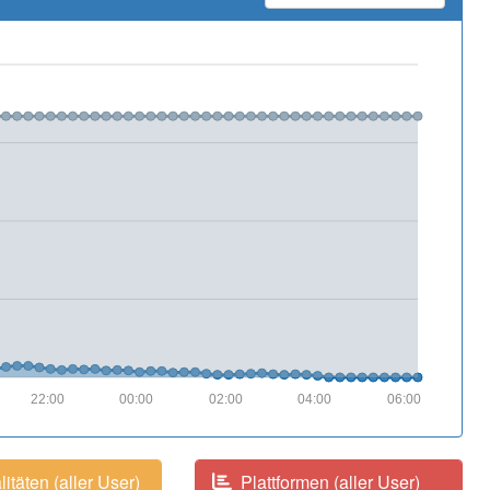
22:00
00:00
02:00
04:00
06:00
itäten (aller User)
Plattformen (aller User)