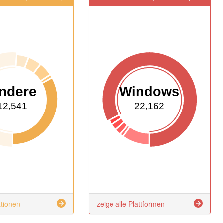
ndere
Windows
12,541
22,162
ationen
zeige alle Plattformen