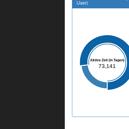
User)
Aktive Zeit (in Tagen)
73,141