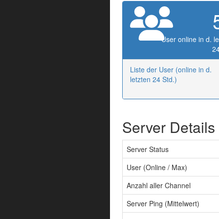
User online in d. l
24
Liste der User (online in d.
letzten 24 Std.)
Server Details
Server Status
User (Online / Max)
Anzahl aller Channel
Server Ping (Mittelwert)