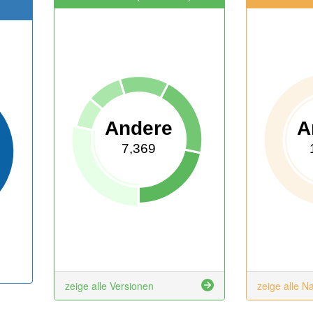
Andere
A
7,369
zeige alle Versionen
zeige alle N