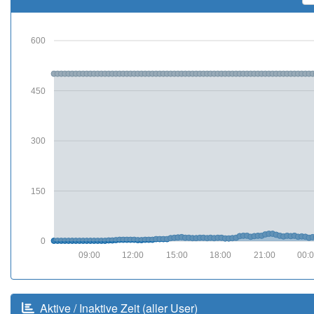
600
450
300
150
0
09:00
12:00
15:00
18:00
21:00
00:
Aktive / Inaktive Zeit (aller User)