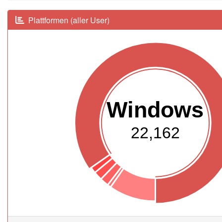
Plattformen (aller User)
Windows
22,162