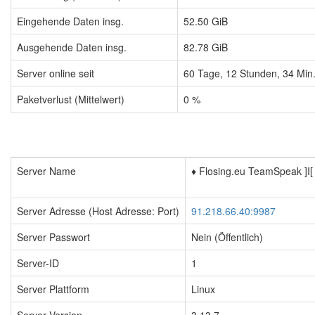
Eingehende Daten insg.
52.50 GiB
Ausgehende Daten insg.
82.78 GiB
Server online seit
60
Tage,
12
Stunden,
34
Min
Paketverlust (Mittelwert)
0 %
Server Name
♦️ Flosing.eu TeamSpeak ]I[
Server Adresse (Host Adresse: Port)
91.218.66.40:9987
Server Passwort
Nein (Öffentlich)
Server-ID
1
Server Plattform
Linux