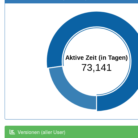
Aktive Zeit (in Tagen)
73,141
Versionen (aller User)