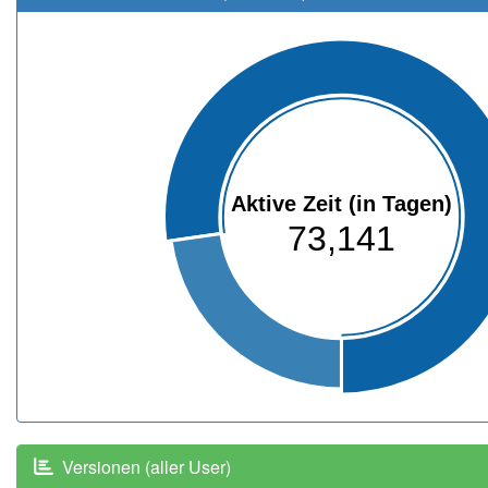
Aktive Zeit (in Tagen)
73,141
Versionen (aller User)