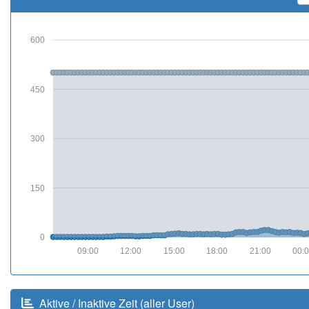
600
450
300
150
0
09:00
12:00
15:00
18:00
21:00
00:
Aktive / Inaktive Zeit (aller User)