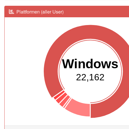
Plattformen (aller User)
Windows
22,162