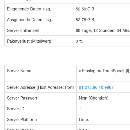
Eingehende Daten insg.
52.50 GiB
Ausgehende Daten insg.
82.78 GiB
Server online seit
60
Tage,
12
Stunden,
34
Min
Paketverlust (Mittelwert)
0 %
Server Name
♦️ Flosing.eu TeamSpeak ]I[
Server Adresse (Host Adresse: Port)
91.218.66.40:9987
Server Passwort
Nein (Öffentlich)
Server-ID
1
Server Plattform
Linux