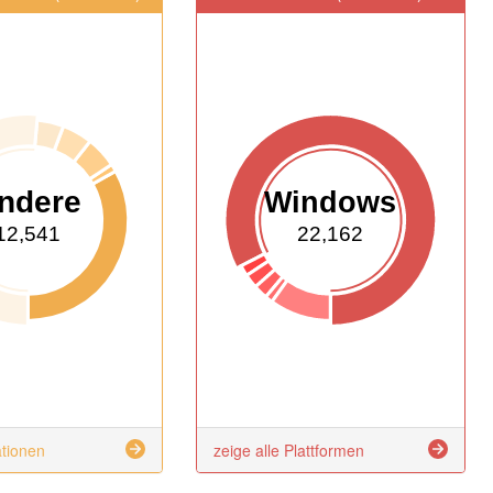
ndere
Windows
12,541
22,162
ationen
zeige alle Plattformen