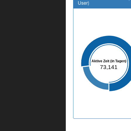
User)
Aktive Zeit (in Tagen)
73,141