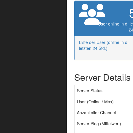
User online in d. l
24
Liste der User (online in d.
letzten 24 Std.)
Server Details
Server Status
User (Online / Max)
Anzahl aller Channel
Server Ping (Mittelwert)