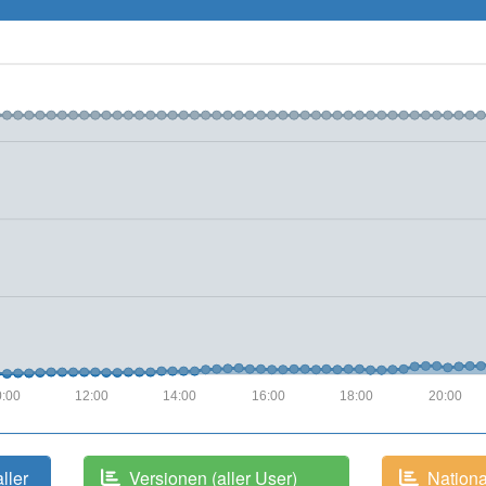
:00
12:00
14:00
16:00
18:00
20:00
aller
Versionen (aller User)
National