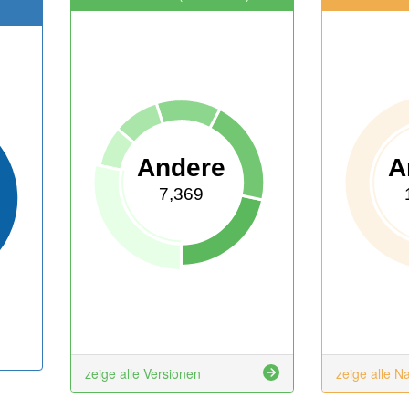
Andere
A
7,369
zeige alle Versionen
zeige alle N