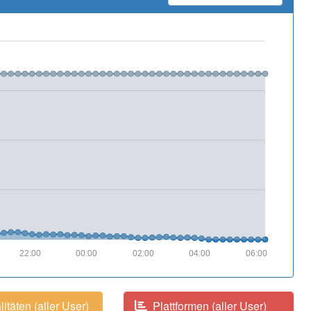
22:00
00:00
02:00
04:00
06:00
itäten (aller User)
Plattformen (aller User)