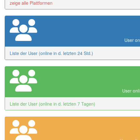
zeige alle Plattformen
User onl
Liste der User (online in d. letzten 24 Std.)
User onli
Liste der User (online in d. letzten 7 Tagen)