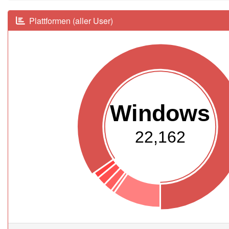
Plattformen (aller User)
Windows
22,162