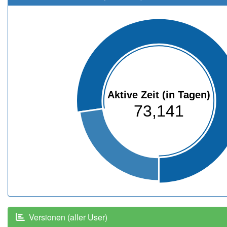
Aktive Zeit (in Tagen)
73,141
Versionen (aller User)