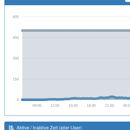
600
450
300
150
0
09:00
12:00
15:00
18:00
21:00
00:
Aktive / Inaktive Zeit (aller User)