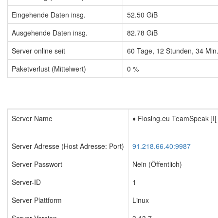
Eingehende Daten insg.
52.50 GiB
Ausgehende Daten insg.
82.78 GiB
Server online seit
60
Tage,
12
Stunden,
34
Min
Paketverlust (Mittelwert)
0 %
Server Name
♦️ Flosing.eu TeamSpeak ]I[
Server Adresse (Host Adresse: Port)
91.218.66.40:9987
Server Passwort
Nein (Öffentlich)
Server-ID
1
Server Plattform
Linux