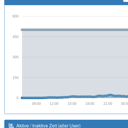
600
450
300
150
0
09:00
12:00
15:00
18:00
21:00
00:
Aktive / Inaktive Zeit (aller User)