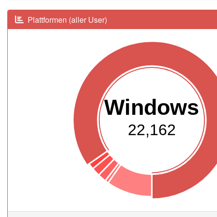
Plattformen (aller User)
Windows
22,162