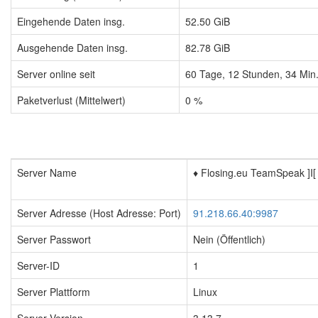
Eingehende Daten insg.
52.50 GiB
Ausgehende Daten insg.
82.78 GiB
Server online seit
60
Tage,
12
Stunden,
34
Min
Paketverlust (Mittelwert)
0 %
Server Name
♦️ Flosing.eu TeamSpeak ]I[
Server Adresse (Host Adresse: Port)
91.218.66.40:9987
Server Passwort
Nein (Öffentlich)
Server-ID
1
Server Plattform
Linux