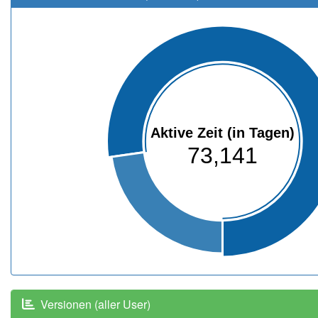
Aktive Zeit (in Tagen)
73,141
Versionen (aller User)